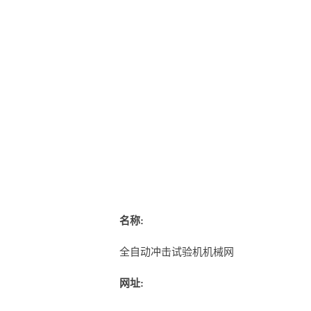
名称:
全自动冲击试验机机械网
网址: